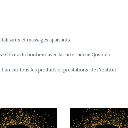
talisants et massages apaisants.
s : Offrez du bonheur avec la carte cadeau Qosméo.
 an sur tous les produits et prestations de l’institut !