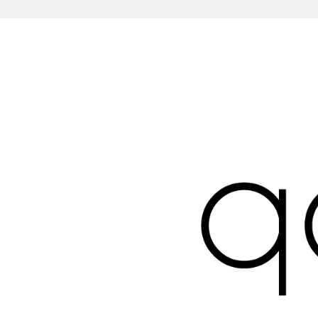
Aller
au
contenu