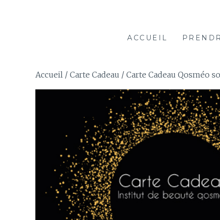
Qosméo
QOSMEO VOTRE INSTITUT DE BEAUTÉ DE SAILLY-S
ACCUEIL
PREND
Accueil
/
Carte Cadeau
/ Carte Cadeau Qosméo soi