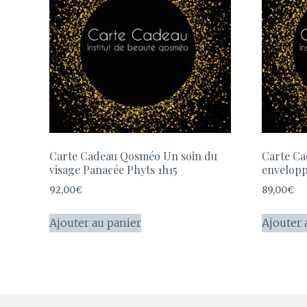
Carte Cadeau Qosméo Un soin du
Carte C
visage Panacée Phyts 1h15
envelopp
92,00
€
89,00
€
Ajouter au panier
Ajouter 