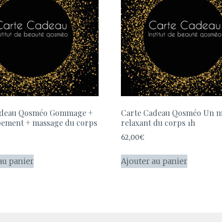
adeau Qosméo Gommage +
Carte Cadeau Qosméo Un m
ement + massage du corps
relaxant du corps 1h
62,00
€
au panier
Ajouter au panier