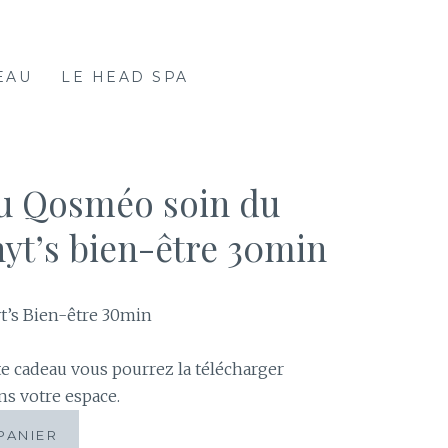
EAU
LE HEAD SPA
u Qosméo soin du
hyt’s bien-être 30min
t’s Bien-être 30min
te cadeau vous pourrez la télécharger
ns votre espace.
PANIER