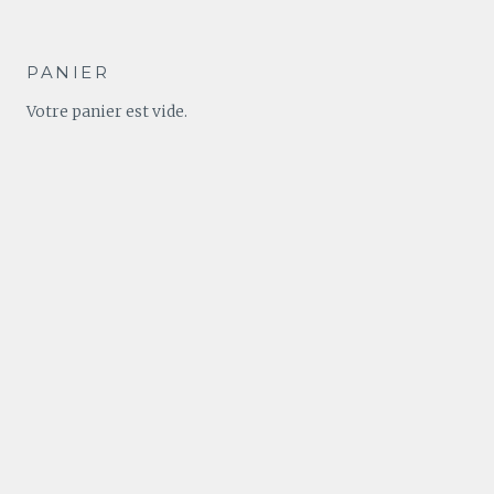
PANIER
Votre panier est vide.